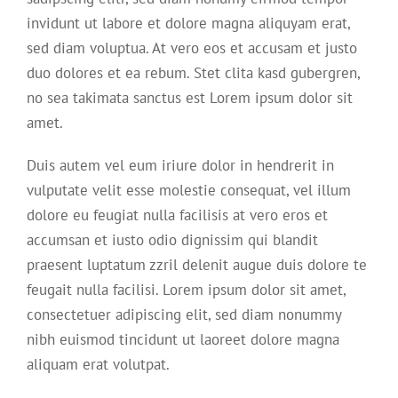
invidunt ut labore et dolore magna aliquyam erat,
sed diam voluptua. At vero eos et accusam et justo
duo dolores et ea rebum. Stet clita kasd gubergren,
no sea takimata sanctus est Lorem ipsum dolor sit
amet.
Duis autem vel eum iriure dolor in hendrerit in
vulputate velit esse molestie consequat, vel illum
dolore eu feugiat nulla facilisis at vero eros et
accumsan et iusto odio dignissim qui blandit
praesent luptatum zzril delenit augue duis dolore te
feugait nulla facilisi. Lorem ipsum dolor sit amet,
consectetuer adipiscing elit, sed diam nonummy
nibh euismod tincidunt ut laoreet dolore magna
aliquam erat volutpat.