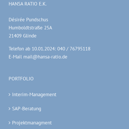
HANSA RATIO E.K.
Désirée Pundschus
Humboldtstraße 25A
21409 Glinde
Telefon ab 10.01.2024: 040 / 76795118
E-Mail
mail@hansa-ratio.de
PORTFOLIO
Interim-Management
SAP-Beratung
Projektmanagment