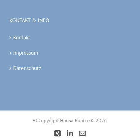
KONTAKT & INFO
Kontakt
Impressum
Datenschutz
© Copyright Hansa Ratio e.K.
2026
Xing
LinkedIn
Email